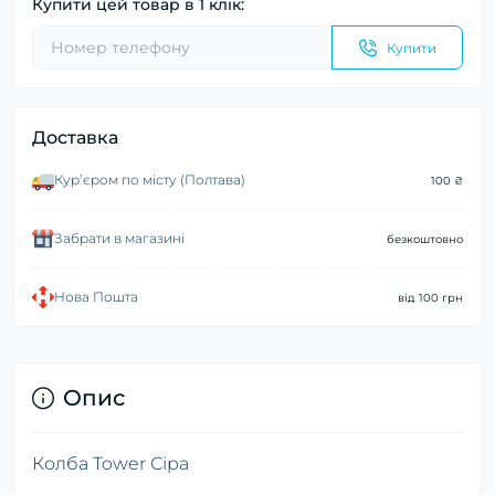
Купити цей товар в 1 клік:
Купити
Доставка
Курʼєром по місту (Полтава)
100 ₴
Забрати в магазині
безкоштовно
Нова Пошта
від 100 грн
Опис
Колба Tower Сіра