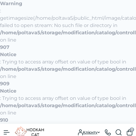
Warning
:
getimagesize(/home/poltava5/public_html/image/catal
failed to open stream: No such file or directory in
/home/poltava5/storage/modification/catalog/control
on line
907
Notice
: Trying to access array offset on value of type bool in
/home/poltava5/storage/modification/catalog/control
on line
909
Notice
: Trying to access array offset on value of type bool in
/home/poltava5/storage/modification/catalog/control
on line
910
0
Клієнту