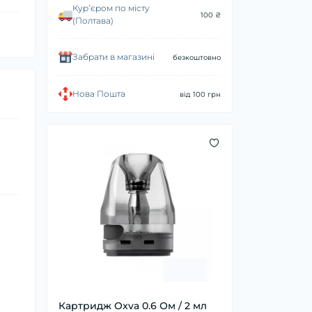
Курʼєром по місту
100 ₴
(Полтава)
Забрати в магазині
безкоштовно
Нова Пошта
від 100 грн
Картридж Oxva 0.6 Ом / 2 мл