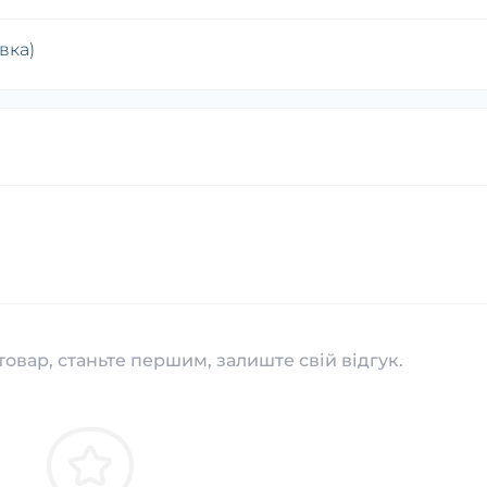
вка)
товар, станьте першим, залиште свій відгук.