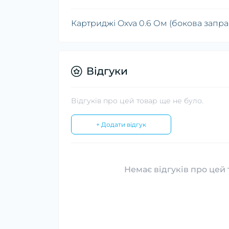
Картриджі Oxva 0.6 Ом (бокова запра
Відгуки
Відгуків про цей товар ще не було.
+ Додати відгук
Немає відгуків про цей 