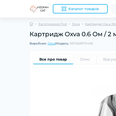
Каталог товарів
Багаторазові Pod
Oxva
Картриджі Oxva Xl
Картридж Oxva 0.6 Ом / 2 
Виробник:
Oxva
Модель:
6972699175496
Все про товар
Опис
Відгук