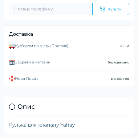
Купити
Доставка
Курʼєром по місту (Полтава)
100 ₴
Забрати в магазині
безкоштовно
Нова Пошта
від 100 грн
Опис
Кулька для клапану Yahay