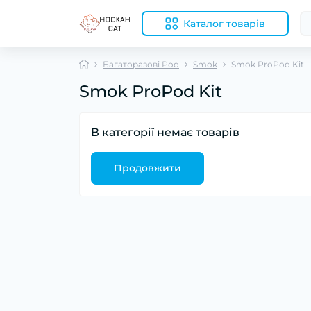
Каталог товарів
Багаторазові Pod
Smok
Smok ProPod Kit
Smok ProPod Kit
В категорії немає товарів
Продовжити