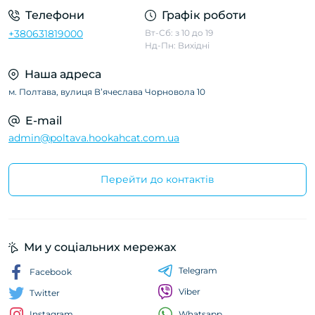
Телефони
Графік роботи
+380631819000
Вт-Сб: з 10 до 19
Нд-Пн: Вихідні
Наша адреса
м. Полтава, вулиця Вʼячеслава Чорновола 10
E-mail
admin@poltava.hookahcat.com.ua
Перейти до контактів
Ми у соціальних мережах
Telegram
Facebook
Viber
Twitter
Whatsapp
Instagram