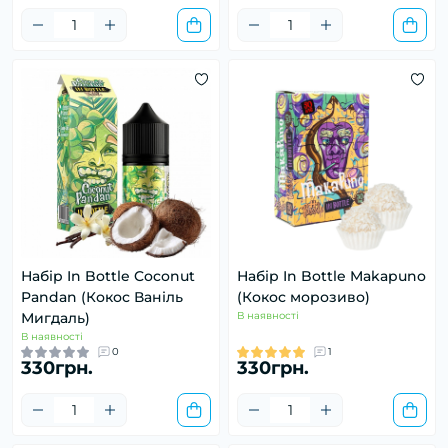
Набір In Bottle Coconut
Набір In Bottle Makapuno
Pandan (Кокос Ваніль
(Кокос морозиво)
Мигдаль)
В наявності
В наявності
0
1
330грн.
330грн.