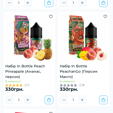
Набір In Bottle Peach
Набір In Bottle
Pineapple (Ананас,
PeachanGo (Персик
персик)
Манго)
В наявності
В наявності
1
0
330грн.
330грн.