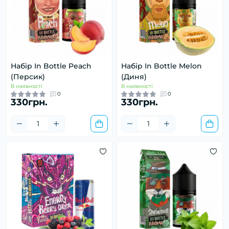
Набір In Bottle Peach
Набір In Bottle Melon
(Персик)
(Диня)
В наявності
В наявності
0
0
330грн.
330грн.