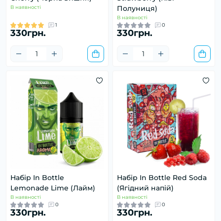
В наявності
Полуниця)
В наявності
1
0
330грн.
330грн.
Набір In Bottle
Набір In Bottle Red Soda
Lemonade Lime (Лайм)
(Ягідний напій)
В наявності
В наявності
0
0
330грн.
330грн.