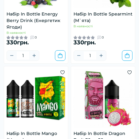
Набір In Bottle Energy
Набір In Bottle Spearmint
Berry Drink (Енергетик
(М`ята)
Ягоди)
В наявності
В наявності
0
0
330грн.
330грн.
Набір In Bottle Mango
Набір In Bottle Dragon