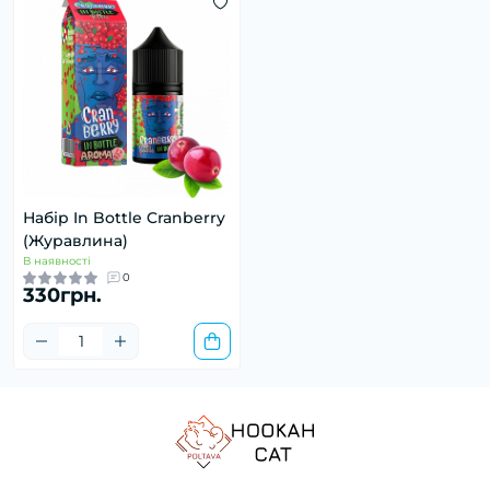
Набір In Bottle Cranberry
(Журавлина)
В наявності
0
330грн.