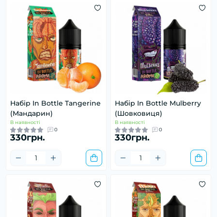
Набір In Bottle Tangerine
Набір In Bottle Mulberry
(Мандарин)
(Шовковиця)
В наявності
В наявності
0
0
330грн.
330грн.