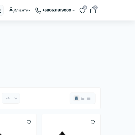
0
0
Клієнту
+380631819000