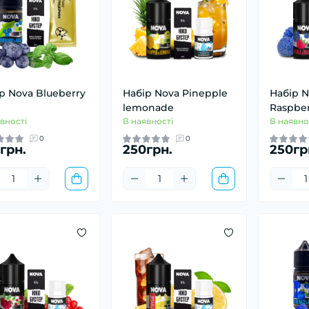
р Nova Blueberry
Набір Nova Pinepple
Набір N
lemonade
Raspbe
вності
В наявності
В наявно
0
0
грн.
250грн.
250гр