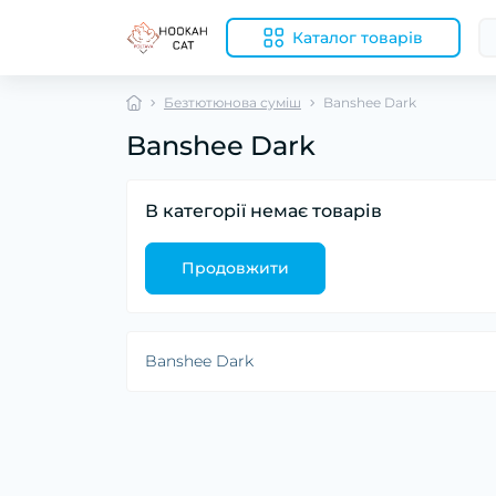
Каталог товарів
Безтютюнова суміш
Banshee Dark
Banshee Dark
В категорії немає товарів
Продовжити
Banshee Dark