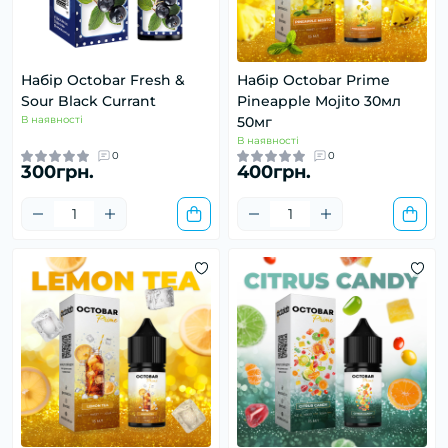
Набір Octobar Fresh &
Набір Octobar Prime
Sour Black Currant
Pineapple Mojito 30мл
В наявності
50мг
В наявності
0
0
300грн.
400грн.