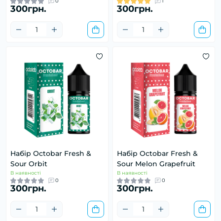
0
1
300грн.
300грн.
Набір Octobar Fresh &
Набір Octobar Fresh &
Sour Orbit
Sour Melon Grapefruit
В наявності
В наявності
0
0
300грн.
300грн.