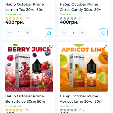
Набір Octobar Prime
Набір Octobar Prime
Lemon Tea 30мл 50мг
Citrus Candy 30мл 50мг
В наявності
В наявності
1
0
400грн.
400грн.
Набір Octobar Prime
Набір Octobar Prime
Berry Juice 30мл 50мг
Apricot Lime 30мл 50мг
В наявності
В наявності
1
0