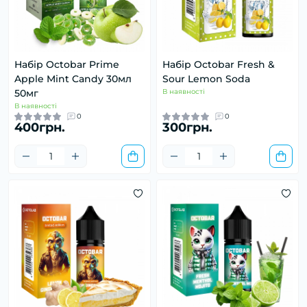
Набір Octobar Prime
Набір Octobar Fresh &
Apple Mint Candy 30мл
Sour Lemon Soda
50мг
В наявності
В наявності
0
0
400грн.
300грн.