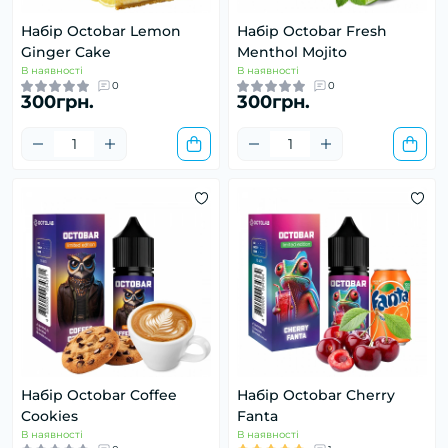
Набір Octobar Lemon
Набір Octobar Fresh
Ginger Cake
Menthol Mojito
В наявності
В наявності
0
0
300грн.
300грн.
Набір Octobar Coffee
Набір Octobar Cherry
Cookies
Fanta
В наявності
В наявності