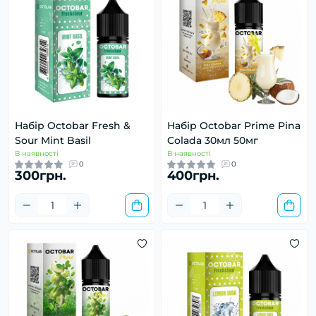
Набір Octobar Fresh &
Набір Octobar Prime Pina
Sour Mint Basil
Colada 30мл 50мг
В наявності
В наявності
0
0
300грн.
400грн.