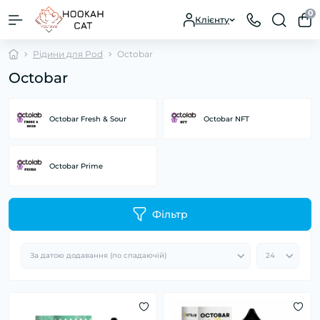
0
Клієнту
Рідини для Pod
Octobar
Octobar
Octobar Fresh & Sour
Octobar NFT
Octobar Prime
Фільтр