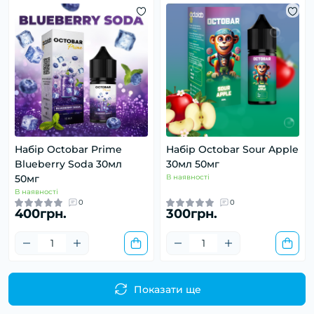
Набір Octobar Prime
Набір Octobar Sour Apple
Blueberry Soda 30мл
30мл 50мг
50мг
В наявності
В наявності
0
0
400грн.
300грн.
Показати ще