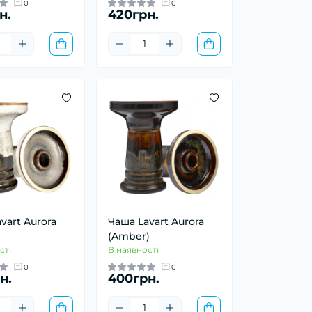
0
0
н.
420грн.
vart Aurora
Чаша Lavart Aurora
)
(Amber)
сті
В наявності
0
0
н.
400грн.