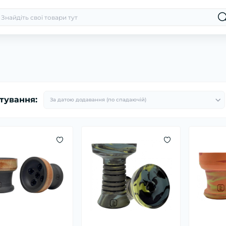
тування: