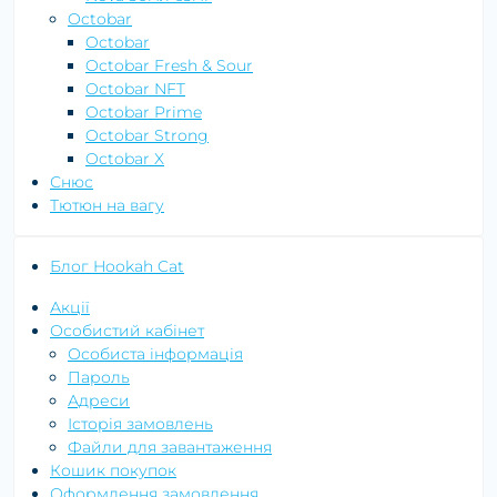
Octobar
Octobar
Octobar Fresh & Sour
Octobar NFT
Octobar Prime
Octobar Strong
Octobar X
Снюс
Тютюн на вагу
Блог Hookah Cat
Акції
Особистий кабінет
Особиста інформація
Пароль
Адреси
Історія замовлень
Файли для завантаження
Кошик покупок
Оформлення замовлення