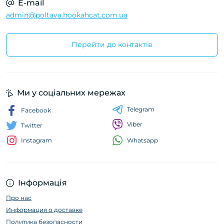
E-mail
admin@poltava.hookahcat.com.ua
Перейти до контактів
Ми у соціальних мережах
Telegram
Facebook
Viber
Twitter
Whatsapp
Instagram
Інформація
Про нас
Информация о доставке
Политика безопасности