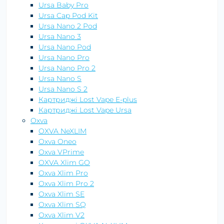
Ursa Baby Pro
Ursa Cap Pod Kit
Ursa Nano 2 Pod
Ursa Nano 3
Ursa Nano Pod
Ursa Nano Pro
Ursa Nano Pro 2
Ursa Nano S
Ursa Nano S 2
Картриджі Lost Vape E-plus
Картриджі Lost Vape Ursa
Oxva
OXVA NeXLIM
Oxva Oneo
Oxva VPrime
OXVA Xlim GO
Oxva Xlim Pro
Oxva Xlim Pro 2
Oxva Xlim SE
Oxva Xlim SQ
Oxva Xlim V2