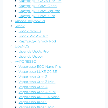
Картриджі OXVA NeXLIM
Картриджі Oxva Oneo
Картриджі Oxva Vprime
Картриджі Oxva Xlim
Rincoe Jellybox V1
Smok
Smok Novo 3
Smok ProPod Kit
Картриджі Smok Pod
UpENDS
Upends UpOx Pro
Upends Uрpor
VAPORESSO
Vaporesso ECO Nano Pro
Vaporesso LUXE Q2 SE
Vaporesso Xros 3
Vaporesso Xros 3 Mini
Vaporesso Xros 4
Vaporesso Xros 4 Mini
Vaporesso XROS 4 Nano
Vaporesso Xros 5
Vaporesso Xros 5 Mini