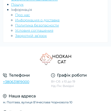
Пошук
Інформація
Про нас
Информация о доставке
Политика безопасности
Условия соглашения
Зворотній зв’язок
Телефони
Графік роботи
+380631819000
Вт-Сб: з 10 до 19
Нд-Пн: Вихідні
Наша адреса
м. Полтава, вулиця Вʼячеслава Чорновола 10