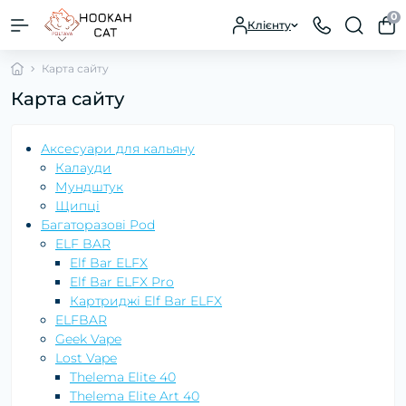
0
Клієнту
Карта сайту
Карта сайту
Аксесуари для кальяну
Калауди
Мундштук
Щипці
Багаторазові Pod
ELF BAR
Elf Bar ELFX
Elf Bar ELFX Pro
Картриджі Elf Bar ELFX
ELFBAR
Geek Vape
Lost Vape
Thelema Elite 40
Thelema Elite Art 40