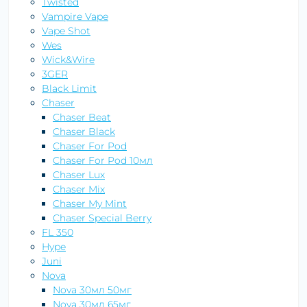
Twisted
Vampire Vape
Vape Shot
Wes
Wick&Wire
3GER
Black Limit
Chaser
Chaser Beat
Chaser Black
Chaser For Pod
Chaser For Pod 10мл
Chaser Lux
Chaser Mix
Chaser My Mint
Chaser Special Berry
FL 350
Hype
Juni
Nova
Nova 30мл 50мг
Nova 30мл 65мг