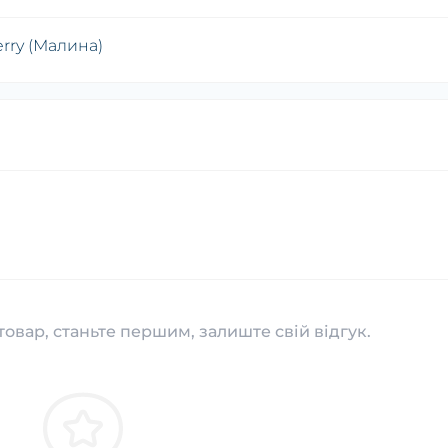
rry (Малина)
товар, станьте першим, залиште свій відгук.