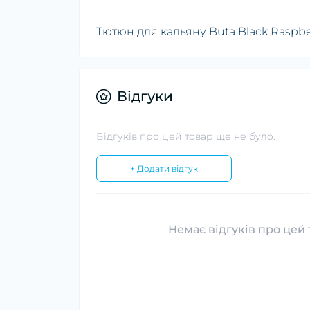
Тютюн для кальяну Buta Black Raspbe
Відгуки
Відгуків про цей товар ще не було.
+ Додати відгук
Немає відгуків про цей 