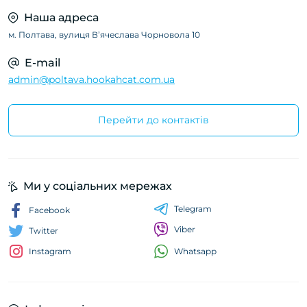
Наша адреса
м. Полтава, вулиця Вʼячеслава Чорновола 10
E-mail
admin@poltava.hookahcat.com.ua
Перейти до контактів
Ми у соціальних мережах
Telegram
Facebook
Viber
Twitter
Whatsapp
Instagram