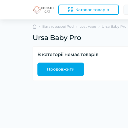
Каталог товарів
Багаторазові Pod
Lost Vape
Ursa Baby Pro
Ursa Baby Pro
В категорії немає товарів
Продовжити