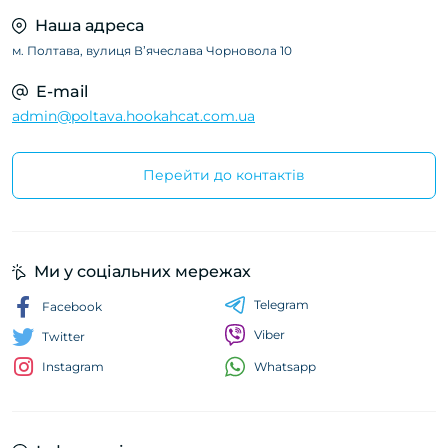
Наша адреса
м. Полтава, вулиця Вʼячеслава Чорновола 10
E-mail
admin@poltava.hookahcat.com.ua
Перейти до контактів
Ми у соціальних мережах
Telegram
Facebook
Viber
Twitter
Whatsapp
Instagram