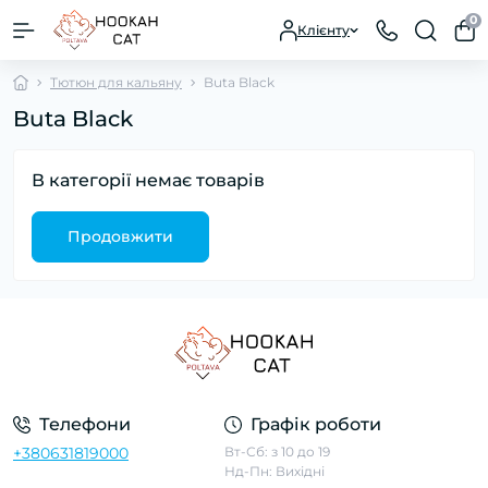
0
Клієнту
Тютюн для кальяну
Buta Black
Buta Black
В категорії немає товарів
Продовжити
Телефони
Графік роботи
+380631819000
Вт-Сб: з 10 до 19
Нд-Пн: Вихідні