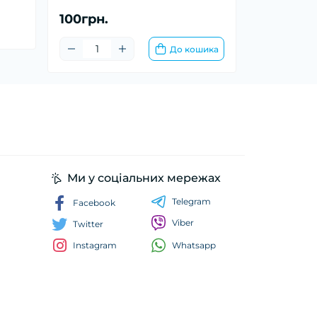
100грн.
До кошика
Ми у соціальних мережах
Telegram
Facebook
Viber
Twitter
Whatsapp
Instagram