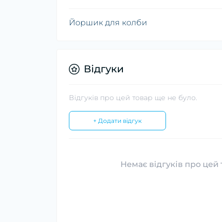
Йоршик для колби
Відгуки
Відгуків про цей товар ще не було.
+ Додати відгук
Немає відгуків про цей 