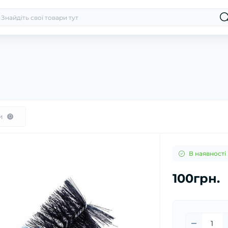
и
0
В наявності
100грн.