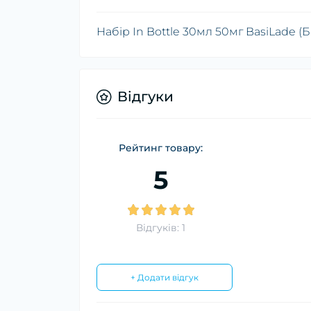
Набір In Bottle 30мл 50мг BasiLade (Б
Відгуки
Рейтинг товару:
5
Відгуків: 1
+ Додати відгук