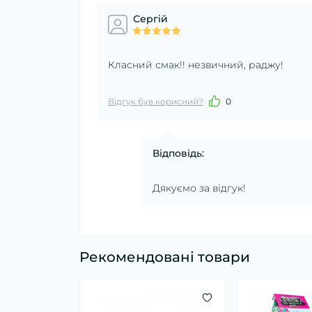
Сергій
Класний смак!! незвичний, раджу!
Відгук був корисний?
0
Відповідь:
Дякуємо за відгук!
Рекомендовані товари