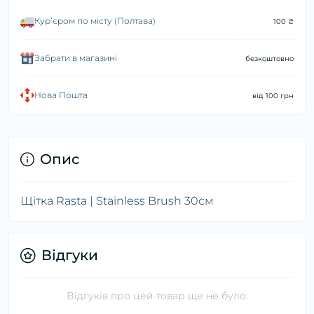
Курʼєром по місту (Полтава)
100 ₴
Забрати в магазині
безкоштовно
Нова Пошта
від 100 грн
Опис
Щітка Rasta | Stainless Brush 30см
Відгуки
Відгуків про цей товар ще не було.