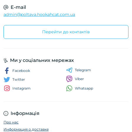
E-mail
admin@poltava.hookahcat.com.ua
Перейти до контактів
Ми у соціальних мережах
Telegram
Facebook
Viber
Twitter
Whatsapp
Instagram
Інформація
Про нас
Информация о доставке