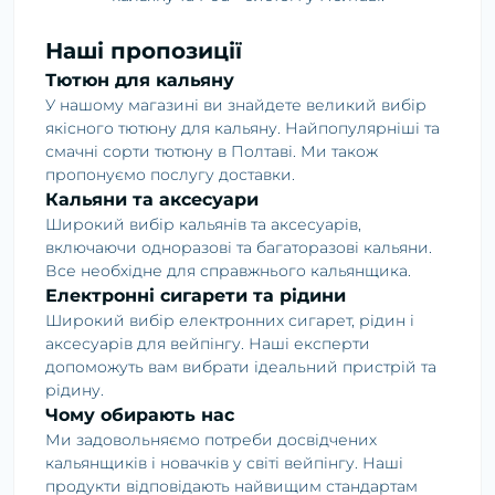
Наші пропозиції
Тютюн для кальяну
У нашому магазині ви знайдете великий вибір
якісного тютюну для кальяну. Найпопулярніші та
смачні сорти тютюну в Полтаві. Ми також
пропонуємо послугу доставки.
Кальяни та аксесуари
Широкий вибір кальянів та аксесуарів,
включаючи одноразові та багаторазові кальяни.
Все необхідне для справжнього кальянщика.
Електронні сигарети та рідини
Широкий вибір електронних сигарет, рідин і
аксесуарів для вейпінгу. Наші експерти
допоможуть вам вибрати ідеальний пристрій та
рідину.
Чому обирають нас
Ми задовольняємо потреби досвідчених
кальянщиків і новачків у світі вейпінгу. Наші
продукти відповідають найвищим стандартам