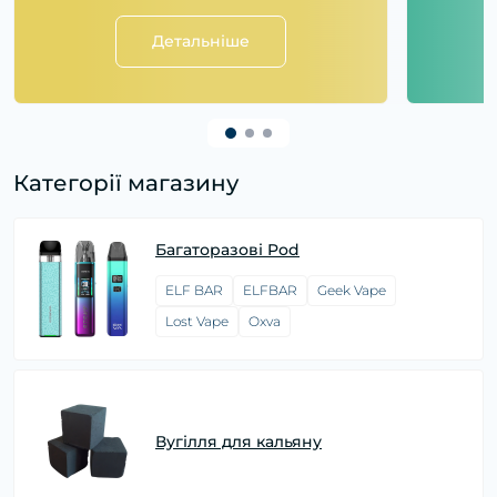
Детальніше
Категорії магазину
Багаторазові Pod
ELF BAR
ELFBAR
Geek Vape
Lost Vape
Oxva
Вугілля для кальяну