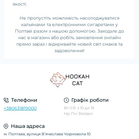
якості.
Не пропустіть можливість насолоджуватися
кальянами та електронними сигаретами у
Полтаві разом з нашою допомогою. Заходьте до
нас в магазин або робіть замовлення онлайн
прямо зараз і відкривайте новий світ смаків та
задоволення!
Телефони
Графік роботи
+380631819000
Вт-Сб: з 10 до 19
Нд-Пн: Вихідні
Наша адреса
м. Полтава, вулиця Вʼячеслава Чорновола 10