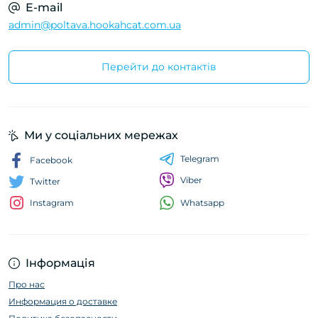
E-mail
admin@poltava.hookahcat.com.ua
Перейти до контактів
Ми у соціальних мережах
Telegram
Facebook
Viber
Twitter
Whatsapp
Instagram
Інформація
Про нас
Информация о доставке