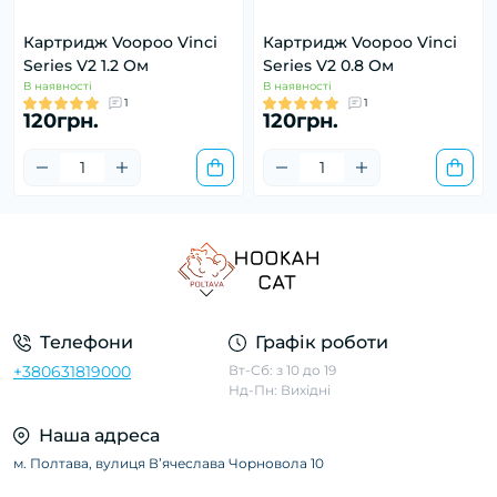
Картридж Voopoo Vinci
Картридж Voopoo Vinci
Series V2 1.2 Ом
Series V2 0.8 Ом
В наявності
В наявності
1
1
120грн.
120грн.
Телефони
Графік роботи
+380631819000
Вт-Сб: з 10 до 19
Нд-Пн: Вихідні
Наша адреса
м. Полтава, вулиця Вʼячеслава Чорновола 10