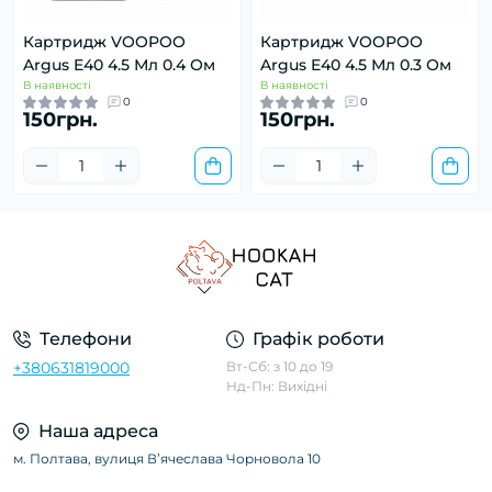
Картридж VOOPOO
Картридж VOOPOO
Argus E40 4.5 Мл 0.4 Ом
Argus E40 4.5 Мл 0.3 Ом
В наявності
В наявності
0
0
150грн.
150грн.
Телефони
Графік роботи
+380631819000
Вт-Сб: з 10 до 19
Нд-Пн: Вихідні
Наша адреса
м. Полтава, вулиця Вʼячеслава Чорновола 10