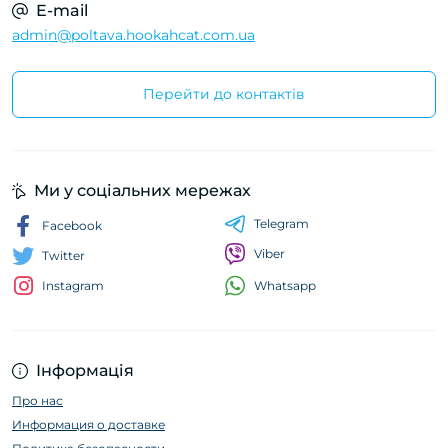
E-mail
admin@poltava.hookahcat.com.ua
Перейти до контактів
Ми у соціальних мережах
Telegram
Facebook
Viber
Twitter
Whatsapp
Instagram
Інформація
Про нас
Информация о доставке