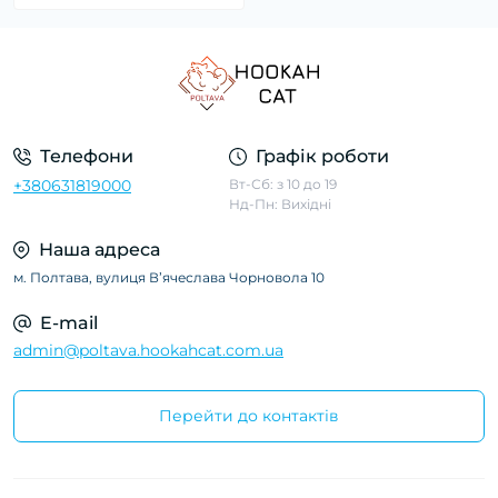
Телефони
Графік роботи
+380631819000
Вт-Сб: з 10 до 19
Нд-Пн: Вихідні
Наша адреса
м. Полтава, вулиця Вʼячеслава Чорновола 10
E-mail
admin@poltava.hookahcat.com.ua
Перейти до контактів