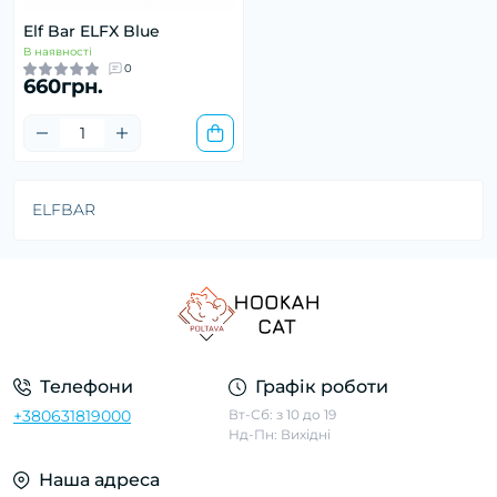
Elf Bar ELFX Blue
В наявності
0
660грн.
ELFBAR
Телефони
Графік роботи
+380631819000
Вт-Сб: з 10 до 19
Нд-Пн: Вихідні
Наша адреса