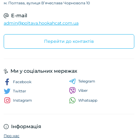
м. Полтава, вулиця Вʼячеслава Чорновола 10
E-mail
admin@poltava.hookahcat.com.ua
Перейти до контактів
Ми у соціальних мережах
Telegram
Facebook
Viber
Twitter
Whatsapp
Instagram
Інформація
Про нас