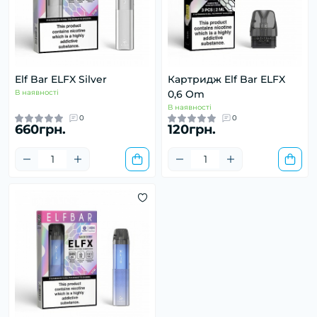
Elf Bar ELFX Silver
Картридж Elf Bar ELFX
В наявності
0,6 Om
В наявності
0
0
660грн.
120грн.