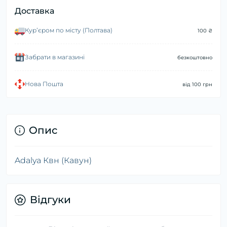
Доставка
Курʼєром по місту (Полтава)
100 ₴
Забрати в магазині
безкоштовно
Нова Пошта
від 100 грн
Опис
Adalya Квн (Кавун)
Відгуки