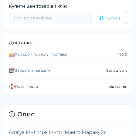
Купити цей товар в 1 клік:
Купити
Доставка
Курʼєром по місту (Полтава)
100 ₴
Забрати в магазині
безкоштовно
Нова Пошта
від 100 грн
Опис
Adalya Мнг Мрк Мнтл (Манго Маракуйя