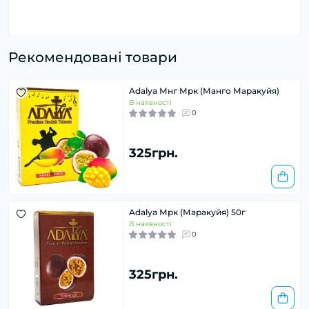
Рекомендовані товари
Adalya Мнг Мрк (Манго Маракуйя)
В наявності
0
325грн.
Adalya Мрк (Маракуйя) 50г
В наявності
0
325грн.