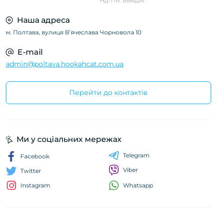
Нд-Пн: Вихідні
Наша адреса
м. Полтава, вулиця Вʼячеслава Чорновола 10
E-mail
admin@poltava.hookahcat.com.ua
Перейти до контактів
Ми у соціальних мережах
Telegram
Facebook
Viber
Twitter
Whatsapp
Instagram