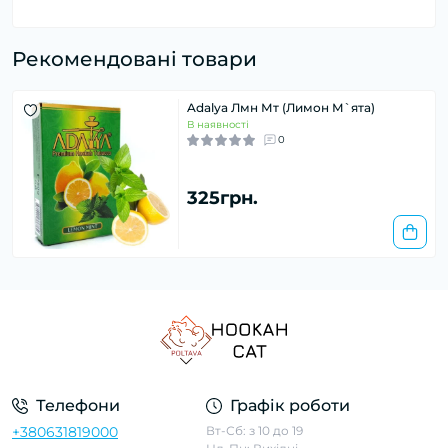
Рекомендовані товари
Adalya Лмн Мт (Лимон М`ята)
В наявності
0
325грн.
Телефони
Графік роботи
+380631819000
Вт-Сб: з 10 до 19