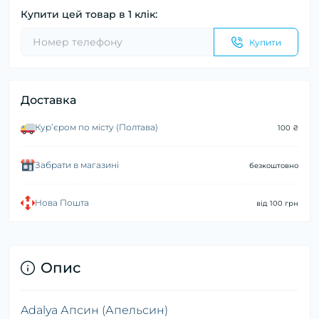
Купити цей товар в 1 клік:
Купити
Доставка
Курʼєром по місту (Полтава)
100 ₴
Забрати в магазині
безкоштовно
Нова Пошта
від 100 грн
Опис
Adalya Апсин (Апельсин)