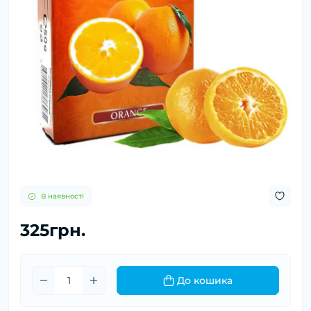
В наявності
325грн.
До кошика