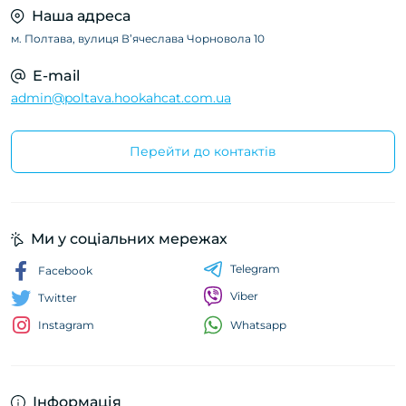
Наша адреса
м. Полтава, вулиця Вʼячеслава Чорновола 10
E-mail
admin@poltava.hookahcat.com.ua
Перейти до контактів
Ми у соціальних мережах
Telegram
Facebook
Viber
Twitter
Whatsapp
Instagram
Інформація