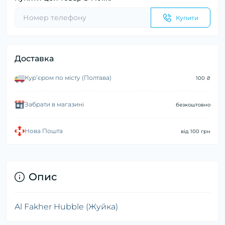
Купити
Доставка
Курʼєром по місту (Полтава)
100 ₴
Забрати в магазині
безкоштовно
Нова Пошта
від 100 грн
Опис
Al Fakher Hubble (Жуйка)