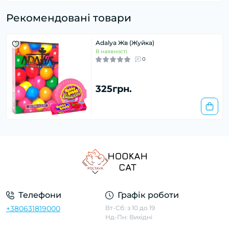
Рекомендовані товари
Adalya Жв (Жуйка)
В наявності
0
325грн.
Телефони
Графік роботи
+380631819000
Вт-Сб: з 10 до 19
Нд-Пн: Вихідні