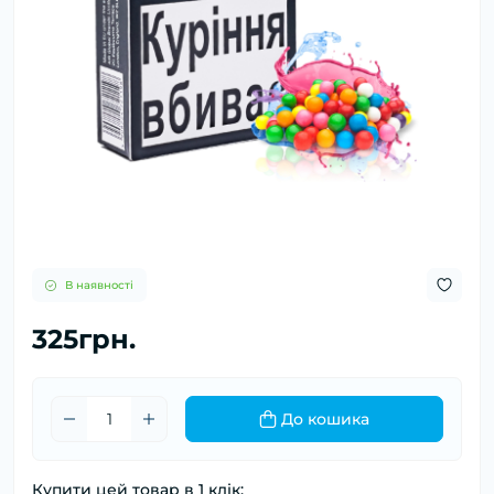
В наявності
325грн.
До кошика
Купити цей товар в 1 клік: