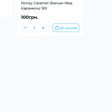
Honey Caramel (Банши Мед
Карамель) 50г
100грн.
До кошика