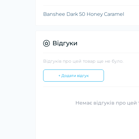
Banshee Dark 50 Honey Caramel
Відгуки
Відгуків про цей товар ще не було.
+ Додати відгук
Немає відгуків про цей 