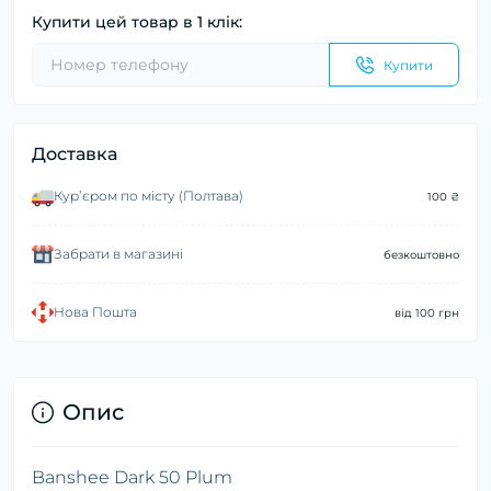
Купити цей товар в 1 клік:
Купити
Доставка
Курʼєром по місту (Полтава)
100 ₴
Забрати в магазині
безкоштовно
Нова Пошта
від 100 грн
Опис
Banshee Dark 50 Plum