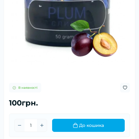
В наявності
100грн.
До кошика