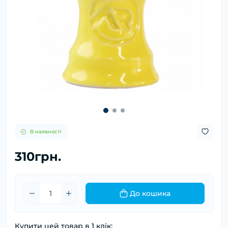
В наявності
310грн.
До кошика
Купити цей товар в 1 клік: