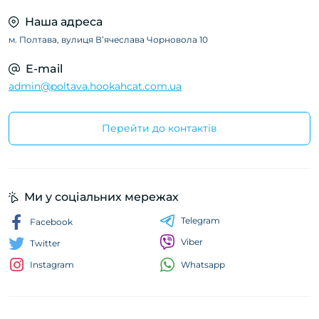
Наша адреса
м. Полтава, вулиця Вʼячеслава Чорновола 10
E-mail
admin@poltava.hookahcat.com.ua
Перейти до контактів
Ми у соціальних мережах
Telegram
Facebook
Viber
Twitter
Whatsapp
Instagram