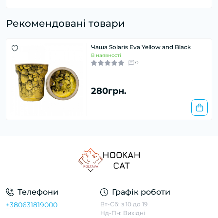
Рекомендовані товари
Чаша Solaris Eva Yellow and Black
В наявності
0
280грн.
Телефони
Графік роботи
+380631819000
Вт-Сб: з 10 до 19
Нд-Пн: Вихідні