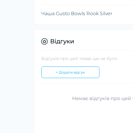
Чаша Gusto Bowls Rook Silver
Відгуки
Відгуків про цей товар ще не було.
+ Додати відгук
Немає відгуків про цей 