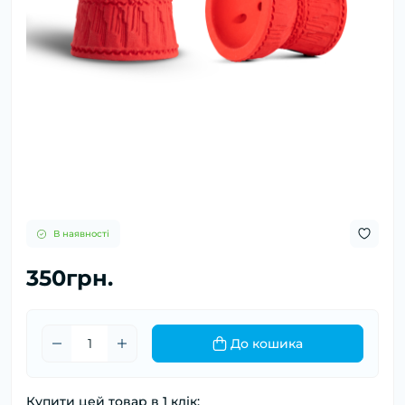
В наявності
350грн.
До кошика
Купити цей товар в 1 клік: