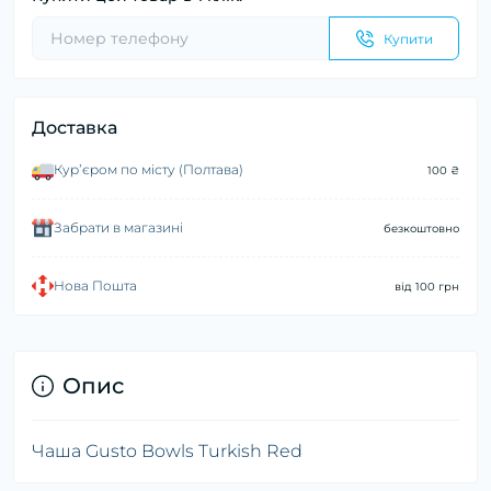
Купити
Доставка
Курʼєром по місту (Полтава)
100 ₴
Забрати в магазині
безкоштовно
Нова Пошта
від 100 грн
Опис
Чаша Gusto Bowls Turkish Red