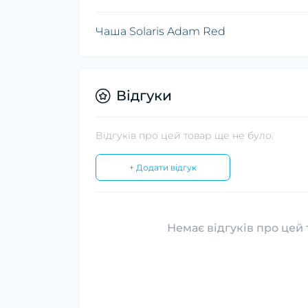
Чаша Solaris Adam Red
Відгуки
Відгуків про цей товар ще не було.
+ Додати відгук
Немає відгуків про цей 