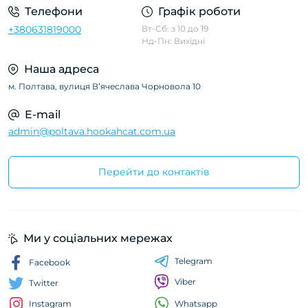
Телефони
Графік роботи
+380631819000
Вт-Сб: з 10 до 19
Нд-Пн: Вихідні
Наша адреса
м. Полтава, вулиця Вʼячеслава Чорновола 10
E-mail
admin@poltava.hookahcat.com.ua
Перейти до контактів
Ми у соціальних мережах
Telegram
Facebook
Viber
Twitter
Whatsapp
Instagram