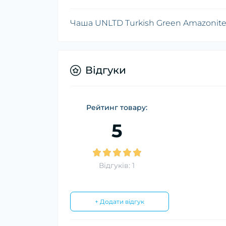
Чаша UNLTD Turkish Green Amazonit
Відгуки
Рейтинг товару:
5
Відгуків: 1
+ Додати відгук