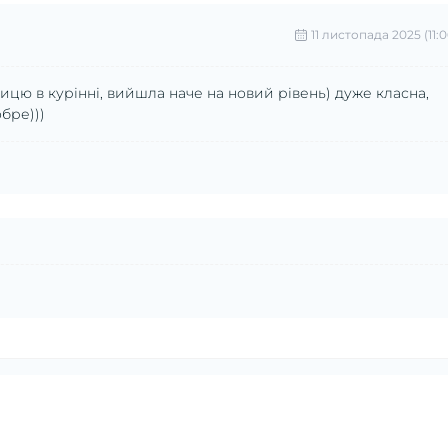
11 листопада 2025 (11:0
ицю в курінні, вийшла наче на новий рівень) дуже класна,
бре)))