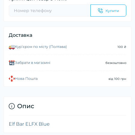
Купити
Доставка
Курʼєром по місту (Полтава)
100 ₴
Забрати в магазині
безкоштовно
Нова Пошта
від 100 грн
Опис
Elf Bar ELFX Blue