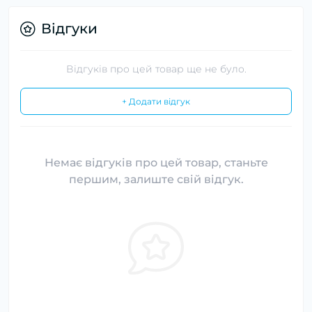
Відгуки
Відгуків про цей товар ще не було.
+ Додати відгук
Немає відгуків про цей товар, станьте
першим, залиште свій відгук.