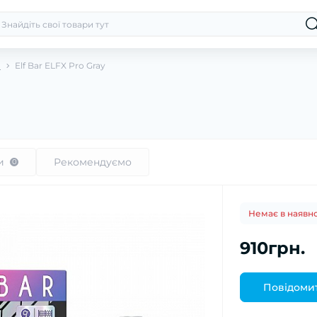
o
Elf Bar ELFX Pro Gray
и
Рекомендуємо
0
Немає в наявно
910грн.
Повідомит