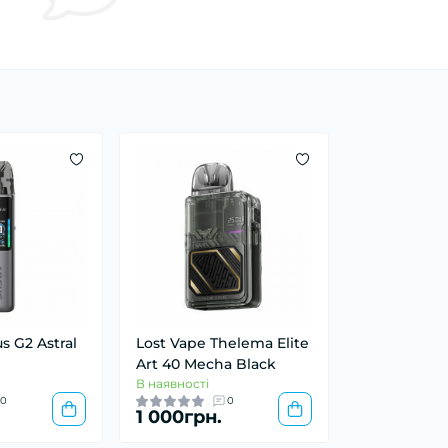
s G2 Astral
Lost Vape Thelema Elite
Art 40 Mecha Black
В наявності
0
0
1 000грн.