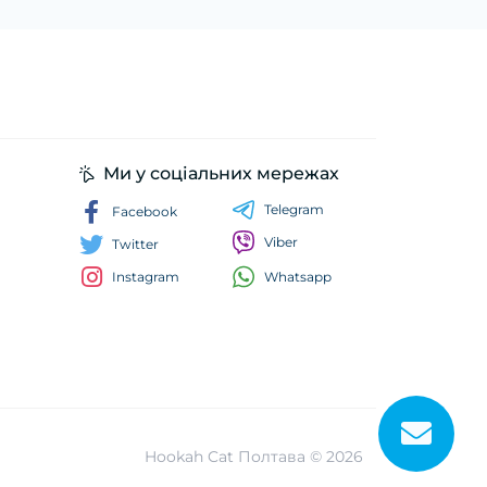
Ми у соціальних мережах
Telegram
Facebook
Viber
Twitter
Whatsapp
Instagram
Hookah Cat Полтава © 2026