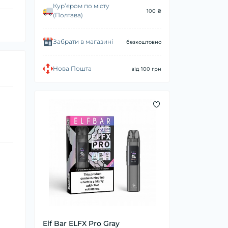
Курʼєром по місту
100 ₴
(Полтава)
Забрати в магазині
безкоштовно
Нова Пошта
від 100 грн
Elf Bar ELFX Pro Gray