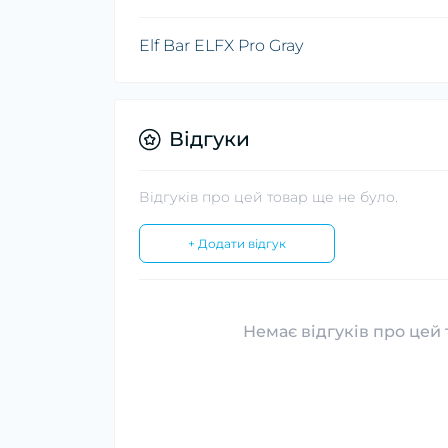
Elf Bar ELFX Pro Gray
Відгуки
Відгуків про цей товар ще не було.
+ Додати відгук
Немає відгуків про цей 