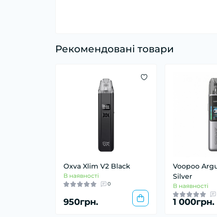
Рекомендовані товари
Oxva Xlim V2 Black
Voopoo Argu
В наявності
Silver
0
В наявності
950грн.
1 000грн.