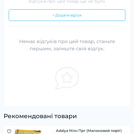
Відгуків про цей товар ще не було.
+ Додати відгук
Немає відгуків про цей товар, станьте
першим, залиште свій відгук.
Рекомендовані товари
Adalya Млн Прг (Малиновий пиріг)