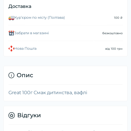
Доставка
Курʼєром по місту (Полтава)
100 ₴
Забрати в магазині
безкоштовно
Нова Пошта
від 100 грн
Опис
Great 100г Смак дитинства, вафлі
Відгуки