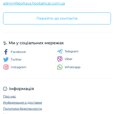
admin@poltava.hookahcat.com.ua
Перейти до контактів
Ми у соціальних мережах
Telegram
Facebook
Viber
Twitter
Whatsapp
Instagram
Інформація
Про нас
Информация о доставке
Политика безопасности