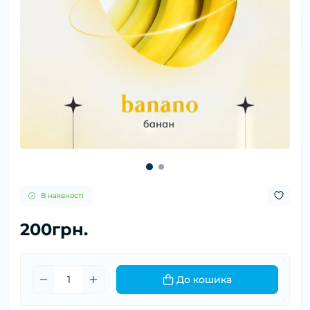
В наявності
200грн.
До кошика