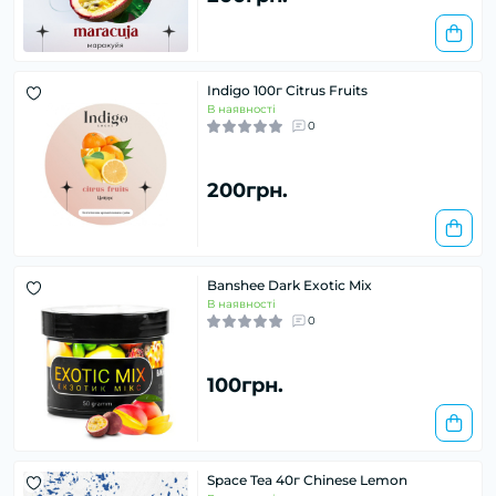
Indigo 100г Citrus Fruits
В наявності
0
200грн.
Banshee Dark Exotic Mix
В наявності
0
100грн.
Space Tea 40г Chinese Lemon