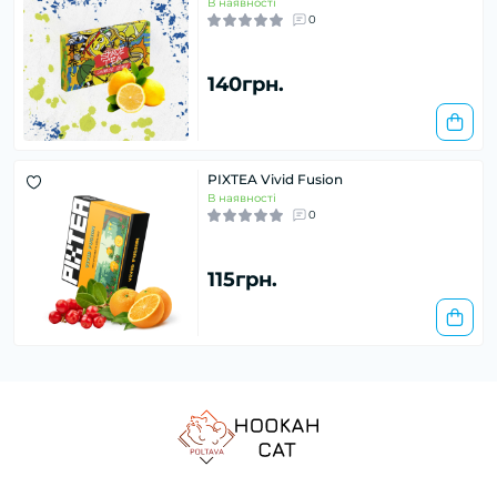
В наявності
0
140грн.
PIXTEA Vivid Fusion
В наявності
0
115грн.