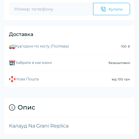
Купити
Доставка
Курʼєром по місту (Полтава)
100 ₴
Забрати в магазині
безкоштовно
Нова Пошта
від 100 грн
Опис
Калауд Na Grani Replica