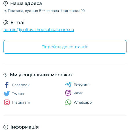
Наша адреса
м. Полтава, вулиця Вʼячеслава Чорновола 10
E-mail
admin@poltava.hookahcat.com.ua
Перейти до контактів
Ми у соціальних мережах
Telegram
Facebook
Viber
Twitter
Whatsapp
Instagram
Інформація