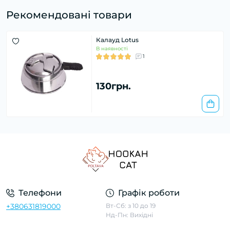
Рекомендовані товари
Калауд Lotus
В наявності
1
130грн.
Телефони
Графік роботи
+380631819000
Вт-Сб: з 10 до 19
Нд-Пн: Вихідні