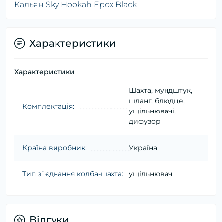
Кальян Sky Hookah Epox Black
Характеристики
Характеристики
Шахта, мундштук,
шланг, блюдце,
Комплектація:
ущільнювачі,
дифузор
Країна виробник:
Україна
Тип з`єднання колба-шахта:
ущільнювач
Відгуки