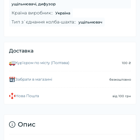
ущільнювачі, дифузор
Країна виробник::
Україна
Тип з`єднання колба-шахта::
ущільнювач
Доставка
Курʼєром по місту (Полтава)
100 ₴
Забрати в магазині
безкоштовно
Нова Пошта
від 100 грн
Опис