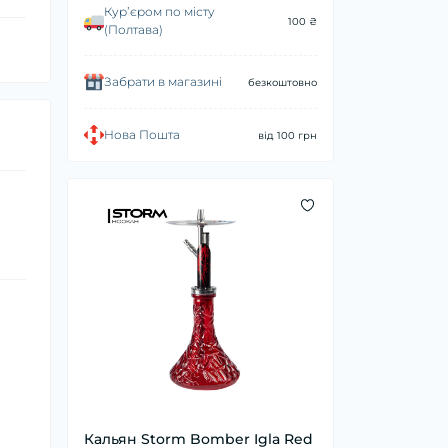
Курʼєром по місту
100 ₴
(Полтава)
Забрати в магазині
безкоштовно
Нова Пошта
від 100 грн
Кальян Storm Bomber Igla Red