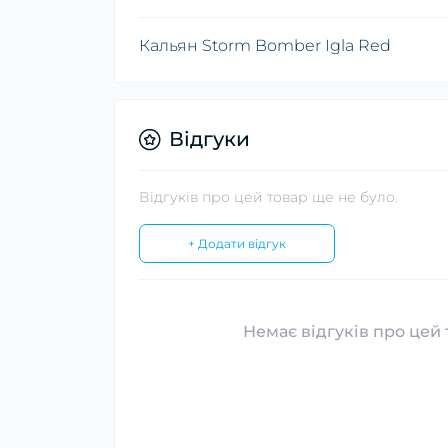
Кальян Storm Bomber Igla Red
Відгуки
Відгуків про цей товар ще не було.
+ Додати відгук
Немає відгуків про цей 