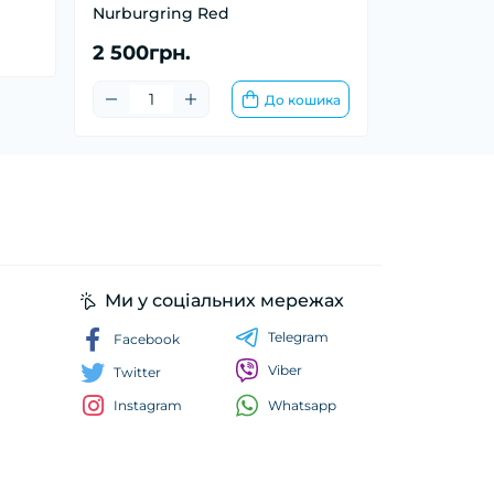
Nurburgring Red
2 500грн.
До кошика
Ми у соціальних мережах
Telegram
Facebook
Viber
Twitter
Whatsapp
Instagram