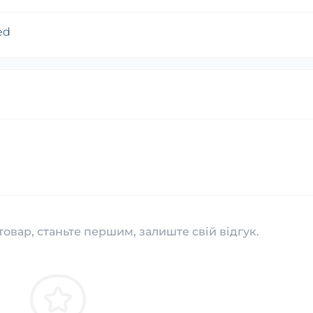
ed
товар, станьте першим, залиште свій відгук.