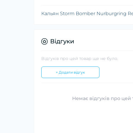
Кальян Storm Bomber Nurburgring R
Відгуки
Відгуків про цей товар ще не було.
+ Додати відгук
Немає відгуків про цей 