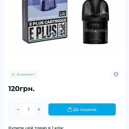
В наявності
120грн.
До кошика
Купити цей товар в 1 клік: