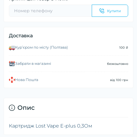
Купити
Доставка
Курʼєром по місту (Полтава)
100 ₴
Забрати в магазині
безкоштовно
Нова Пошта
від 100 грн
Опис
Картридж Lost Vape E-plus 0,3Ом