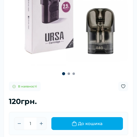
В наявності
120грн.
До кошика