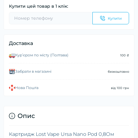
Купити цей товар в 1 клік:
Купити
Доставка
Курʼєром по місту (Полтава)
100 ₴
Забрати в магазині
безкоштовно
Нова Пошта
від 100 грн
Опис
Картридж Lost Vape Ursa Nano Pod 0,8Ом