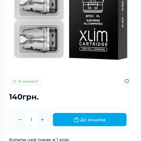
В наявності
140грн.
До кошика
Купити цей товар в 1 клік: