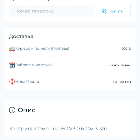
Купити
Доставка
Курʼєром по місту (Полтава)
100 ₴
Забрати в магазині
безкоштовно
Нова Пошта
від 100 грн
Опис
Картриджі Oxva Top Fill V3 0.6 Ом 3 Мл