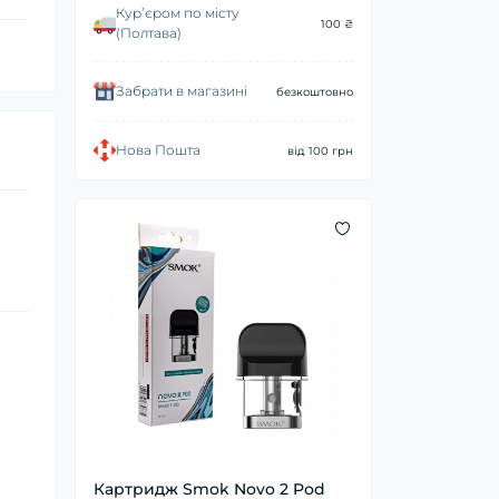
Курʼєром по місту
100 ₴
(Полтава)
Забрати в магазині
безкоштовно
Нова Пошта
від 100 грн
Картридж Smok Novo 2 Pod