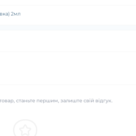
вка) 2мл
товар, станьте першим, залиште свій відгук.