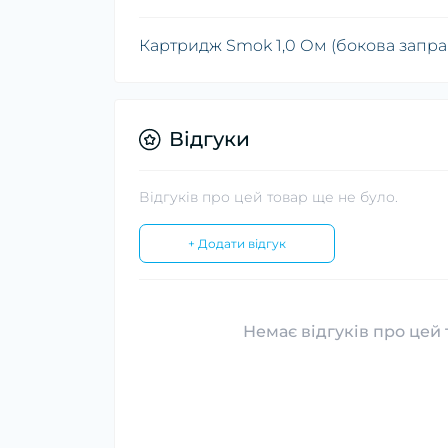
Картридж Smok 1,0 Ом (бокова запра
Відгуки
Відгуків про цей товар ще не було.
+ Додати відгук
Немає відгуків про цей 