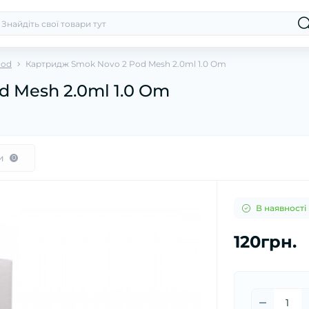
Pod
Картридж Smok Novo 2 Pod Mesh 2.0ml 1.0 Om
 Mesh 2.0ml 1.0 Om
и
0
В наявності
120грн.