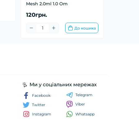
Mesh 2.0ml 1.0 Om
120грн.
До кошика
Ми у соціальних мережах
Telegram
Facebook
Viber
Twitter
Whatsapp
Instagram