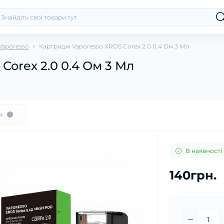
Vaporesso
Картридж Vaporesso XROS Corex 2.0 0.4 Ом 3 Мл
Corex 2.0 0.4 Ом 3 Мл
и
1
В наявності
140грн.