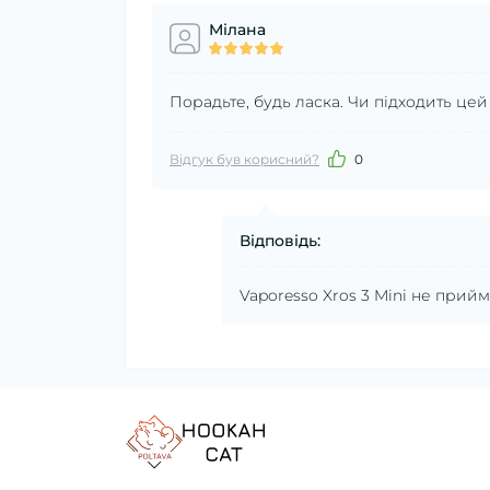
Мілана
Порадьте, будь ласка. Чи підходить цей
Відгук був корисний?
0
Відповідь:
Vaporesso Xros 3 Mini не прийм