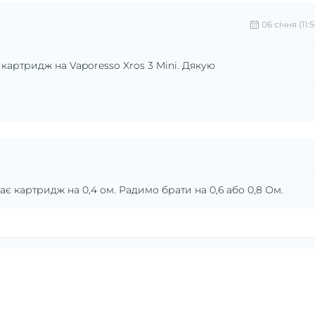
06 cічня (11:5
 картридж на Vaporesso Xros 3 Mini. Дякую
ає картридж на 0,4 ом. Радимо брати на 0,6 або 0,8 Ом.