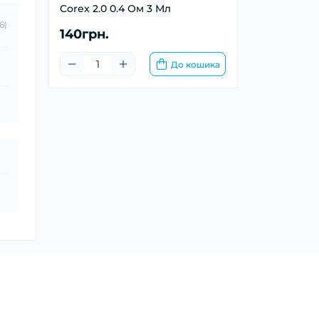
Corex 2.0 0.4 Ом 3 Мл
6)
140грн.
До кошика