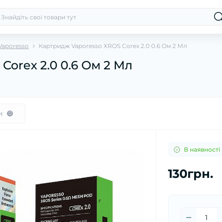
Vaporesso
Картридж Vaporesso XROS Corex 2.0 0.6 Ом 2 Мл
orex 2.0 0.6 Ом 2 Мл
и
0
В наявності
130грн.