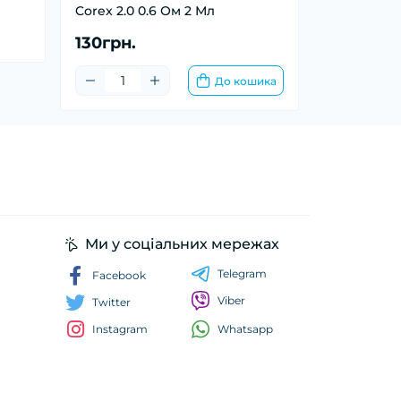
Corex 2.0 0.6 Ом 2 Мл
130грн.
До кошика
Ми у соціальних мережах
Telegram
Facebook
Viber
Twitter
Whatsapp
Instagram