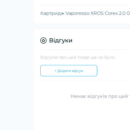
Картридж Vaporesso XROS Corex 2.0 0
Відгуки
Відгуків про цей товар ще не було.
+ Додати відгук
Немає відгуків про цей 