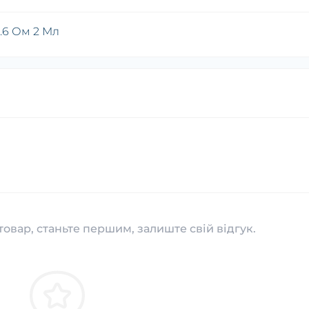
.6 Ом 2 Мл
товар, станьте першим, залиште свій відгук.