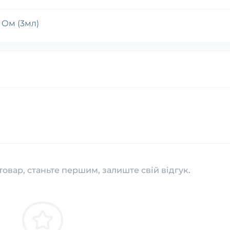
0 Ом (3мл)
товар, станьте першим, залиште свій відгук.