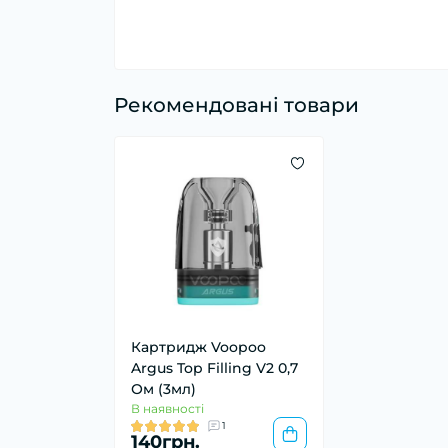
Рекомендовані товари
Картридж Voopoo
Argus Top Filling V2 0,7
Ом (3мл)
В наявності
1
140грн.