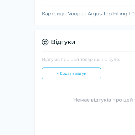
Картридж Voopoo Argus Top Filling 1,
Відгуки
Відгуків про цей товар ще не було.
+ Додати відгук
Немає відгуків про цей 