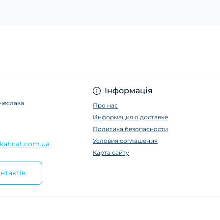
Інформація
ячеслава
Про нас
Информация о доставке
Политика безопасности
Условия соглашения
kahcat.com.ua
Карта сайту
нтактів