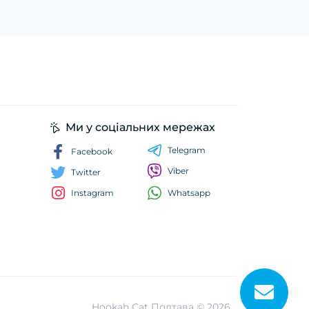
Ми у соціальних мережах
Telegram
Facebook
Viber
Twitter
Whatsapp
Instagram
Hookah Cat Полтава © 2026