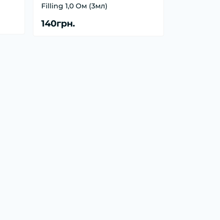
Filling 1,0 Ом (3мл)
140грн.